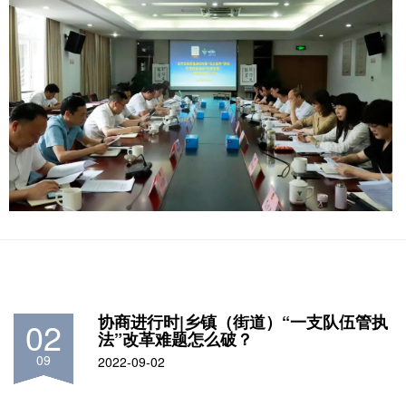
协商进行时|乡镇（街道）“一支队伍管执
02
法”改革难题怎么破？
09
2022-09-02