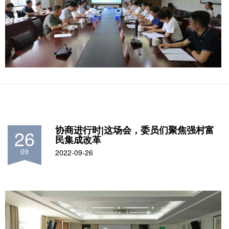
协商进行时|这场会，委员们聚焦强村富
26
民集成改革
09
2022-09-26