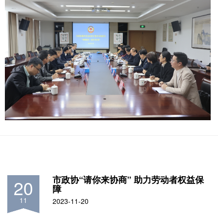
市政协“请你来协商” 助力劳动者权益保
20
障
11
2023-11-20