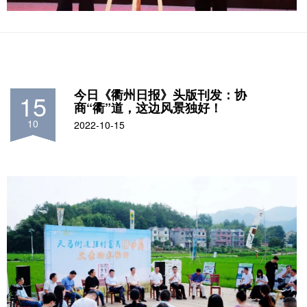
今日《衢州日报》头版刊发：协
15
商“衢”道，这边风景独好！
10
2022-10-15