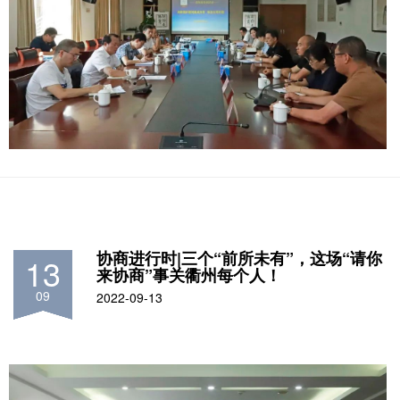
协商进行时|三个“前所未有”，这场“请你
13
来协商”事关衢州每个人！
09
2022-09-13