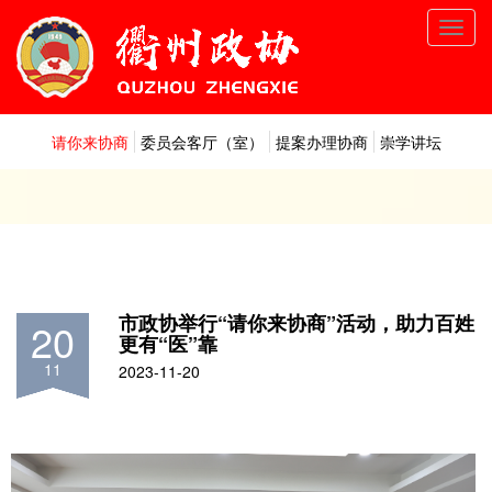
Toggl
navig
请你来协商
委员会客厅（室）
提案办理协商
崇学讲坛
市政协举行“请你来协商”活动，助力百姓
20
更有“医”靠
11
2023-11-20