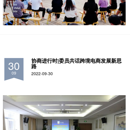
协商进行时|委员共话跨境电商发展新思
30
路
09
2022-09-30